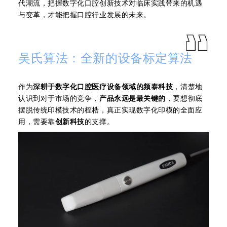
代潮流，把握数字化口腔创新技术对临床实践带来的机遇
与变革，才能把握口腔行业发展的未来。
吴氏算法：全新的设备标定算法
作为
深耕于数字化口腔医疗设备领域的频泰科技
，清楚地
认识到对于市场的竞争，
产品永远是最关键的
，要想彻底
摆脱传统印模技术的桎梏，真正实现数字化印模的全面应
用，需要靠
创新科技
的支撑。