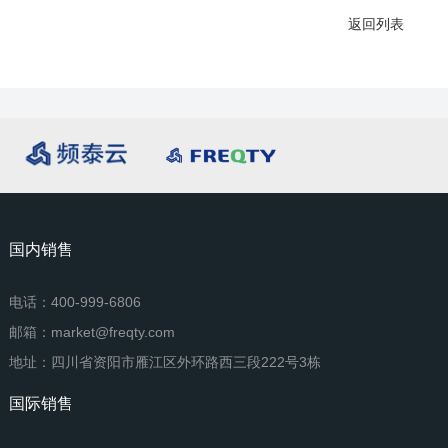
返回列表
国内销售
电话：400-999-6806
邮箱：market@freqty.com
地址：四川省资阳市雁江区外环路西三段222号3栋
国际销售