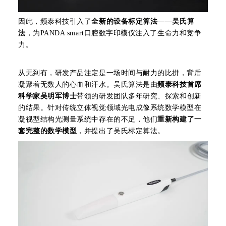
因此，频泰科技引入了
全新的设备标定算法——吴氏算
法
，为PANDA smart口腔数字印模仪注入了生命力和竞争
力。
从无到有，研发产品注定是一场时间与耐力的比拼，背后
凝聚着无数人的心血和汗水。吴氏算法是由
频泰科技首席
科学家吴明军博士
带领的研发团队多年研究、探索和创新
的结果。针对传统立体视觉领域光电成像系统数学模型在
凝视型结构光测量系统中存在的不足，他们
重新构建了一
套完整的数学模型
，并提出了吴氏标定算法。