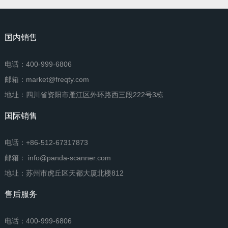
国内销售
电话：400-999-6806
邮箱：market@freqty.com
地址：四川省资阳市雁江区外环路西三段222号3栋
国际销售
电话：+86-512-67317873
邮箱： info@panda-scanner.com
地址：苏州市虎丘区天都大厦北楼812
售后服务
电话：400-999-6806