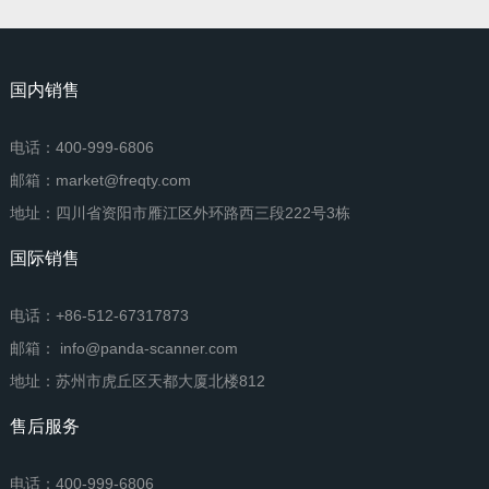
国内销售
电话：400-999-6806
邮箱：market@freqty.com
地址：四川省资阳市雁江区外环路西三段222号3栋
国际销售
电话：+86-512-67317873
邮箱： info@panda-scanner.com
地址：苏州市虎丘区天都大厦北楼812
售后服务
电话：400-999-6806