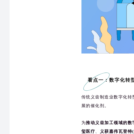
看点一：数字化转
传统义齿制造业数字化转
展的催化剂。
为
推动义齿加工领域的数
玺医疗
、
义获嘉伟瓦登特