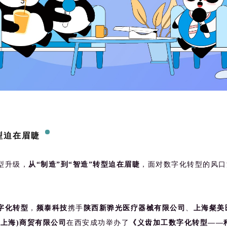
型迫在眉睫
型升级，
从“制造”到“智造”转型迫在眉睫
，面对数字化转型的风口
字化转型
，
频泰科技
携手
陕西新骅光医疗器械有限公司
、
上海粲美
(上海)商贸有限公司
在西安成功举办了
《义齿加工数字化转型——