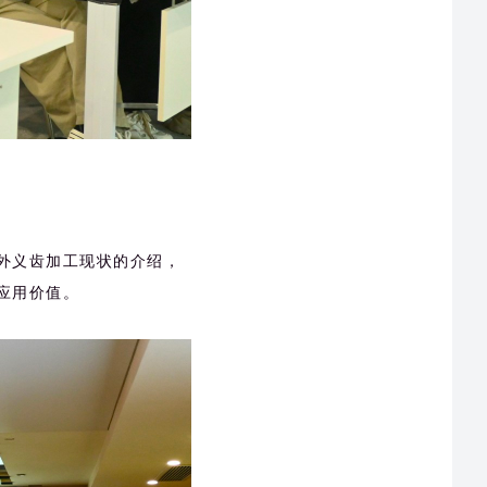
外义齿加工现状的介绍，
应用价值
。