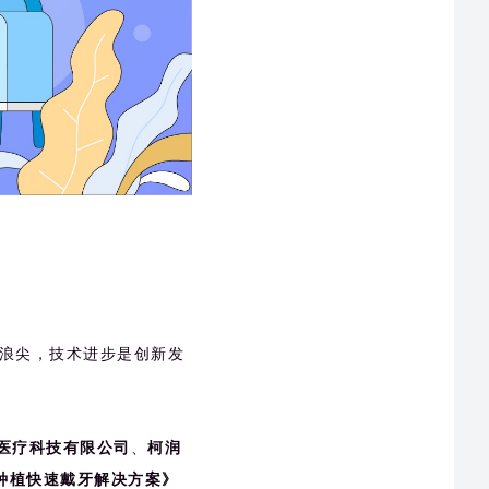
浪尖，技术进步是创新发
医疗科技有限公司
、
柯润
种植快速戴牙解决方案》